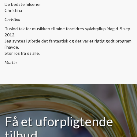
De bedste hilsener
Christina
Christina
Tusind tak for musikken til mine forældres sølvbryllup idag d. 5 sep
2012.
Jeg syntes i gjorde det fantastisk og det var et rigtig godt program
i havde.
Stor ros fra os alle.
Martin
Få et uforpligtende
tilbud