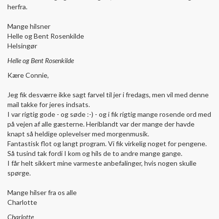
herfra.
Mange hilsner
Helle og Bent Rosenkilde
Helsingør
Helle og Bent Rosenkilde
Kære Connie,
Jeg fik desværre ikke sagt farvel til jer i fredags, men vil med denne
mail takke for jeres indsats.
I var rigtig gode - og søde :-) - og i fik rigtig mange rosende ord med
på vejen af alle gæsterne. Heriblandt var der mange der havde
knapt så heldige oplevelser med morgenmusik.
Fantastisk flot og langt program. Vi fik virkelig noget for pengene.
Så tusind tak fordi I kom og hils de to andre mange gange.
I får helt sikkert mine varmeste anbefalinger, hvis nogen skulle
spørge.
Mange hilser fra os alle
Charlotte
Charlotte