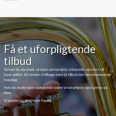
Få et uforpligtende
tilbud
Skriver du via email, så oplys gerne dato, tidspunkt og hvor I vil
have spillet. Så vender vi tilbage med et tilbud den førstkommende
hverdag.
Hvis du skulle have spørgsmål svarer vi naturligvis også gerne på
dem.
Vi glæder os til at høre fra dig.