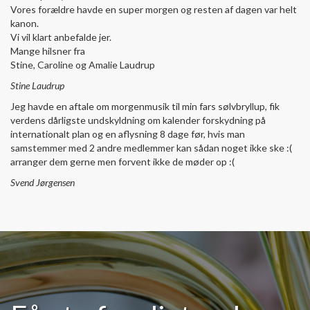
Vores forældre havde en super morgen og resten af dagen var helt
kanon.
Vi vil klart anbefalde jer.
Mange hilsner fra
Stine, Caroline og Amalie Laudrup
Stine Laudrup
Jeg havde en aftale om morgenmusik til min fars sølvbryllup, fik
verdens dårligste undskyldning om kalender forskydning på
internationalt plan og en aflysning 8 dage før, hvis man
samstemmer med 2 andre medlemmer kan sådan noget ikke ske :(
arranger dem gerne men forvent ikke de møder op :(
Svend Jørgensen